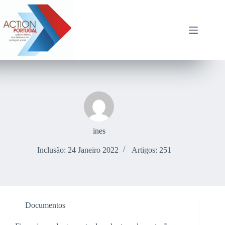
Pular
para
o
conteúdo
ines
Inclusão: 24 Janeiro 2022
Artigos: 251
Documentos