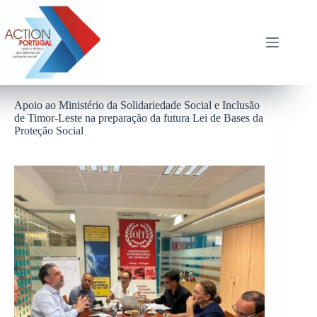
Pular
para
o
conteúdo
Apoio ao Ministério da Solidariedade Social e Inclusão
de Timor-Leste na preparação da futura Lei de Bases da
Proteção Social