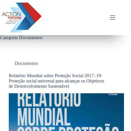
Pular
para
o
conteúdo
Categoria
Documentos
Documentos
Relatório Mundial sobre Proteção Social 2017–19:
Proteção social universal para alcançar os Objetivos
de Desenvolvimento Sustentável