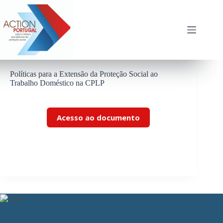
Pular
para
o
conteúdo
Políticas para a Extensão da Proteção Social ao
Trabalho Doméstico na CPLP
Acesso ao documento