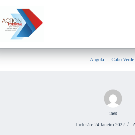
Pular
para
o
conteúdo
Angola
Cabo Verde
ines
Inclusão: 24 Janeiro 2022
A