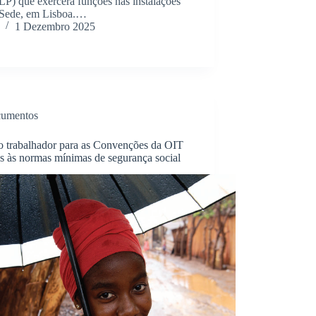
P) que exercerá funções nas instalações
 Sede, em Lisboa.…
1 Dezembro 2025
umentos
o trabalhador para as Convenções da OIT
as às normas mínimas de segurança social