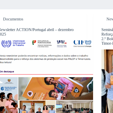
Documentos
Ne
ewsletter ACTION/Portugal abril – dezembro
Seminá
025
Reforç
2.º Bol
Timor-