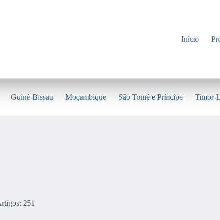
Início
Pr
Guiné-Bissau
Moçambique
São Tomé e Príncipe
Timor-L
rtigos: 251