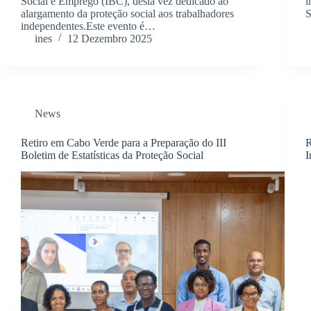
Social e Emprego (IBC), desta vez dedicado ao
i
alargamento da proteção social aos trabalhadores
S
independentes.Este evento é…
ines
12 Dezembro 2025
News
Retiro em Cabo Verde para a Preparação do III
R
Boletim de Estatísticas da Proteção Social
I