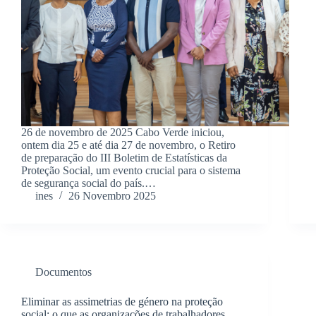
26 de novembro de 2025 Cabo Verde iniciou,
ontem dia 25 e até dia 27 de novembro, o Retiro
de preparação do III Boletim de Estatísticas da
Proteção Social, um evento crucial para o sistema
de segurança social do país.…
ines
26 Novembro 2025
Documentos
Eliminar as assimetrias de género na proteção
social: o que as organizações de trabalhadores