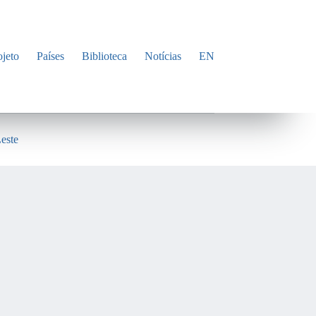
ojeto
Países
Biblioteca
Notícias
EN
este