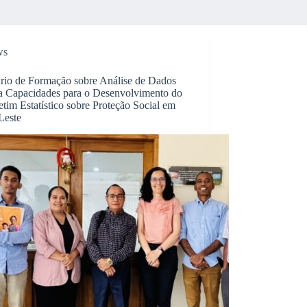
ws
rio de Formação sobre Análise de Dados
a Capacidades para o Desenvolvimento do
etim Estatístico sobre Proteção Social em
Leste