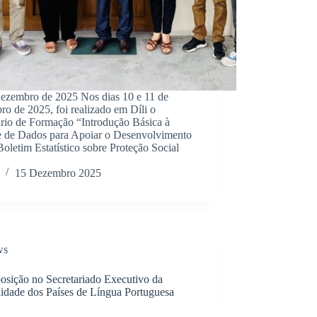
dezembro de 2025 Nos dias 10 e 11 de
o de 2025, foi realizado em Díli o
rio de Formação “Introdução Básica à
e de Dados para Apoiar o Desenvolvimento
Boletim Estatístico sobre Proteção Social
15 Dezembro 2025
ws
osição no Secretariado Executivo da
dade dos Países de Língua Portuguesa