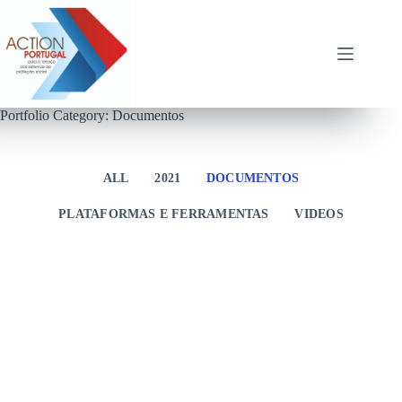
Pular
para
o
conteúdo
Portfolio Category: Documentos
ALL
2021
DOCUMENTOS
PLATAFORMAS E FERRAMENTAS
VIDEOS