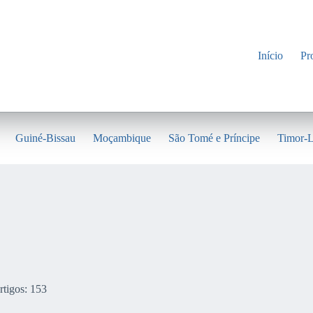
Início
Pr
Guiné-Bissau
Moçambique
São Tomé e Príncipe
Timor-L
rtigos: 153