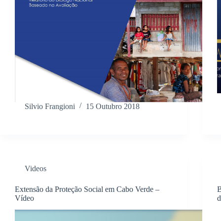
Silvio Frangioni
15 Outubro 2018
Videos
Extensão da Proteção Social em Cabo Verde –
B
Vídeo
d