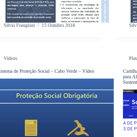
Silvio Frangioni
15 Outubro 2018
Silv
Videos
Pla
istema de Proteção Social – Cabo Verde – Vídeo
Cartil
para Al
Sustent