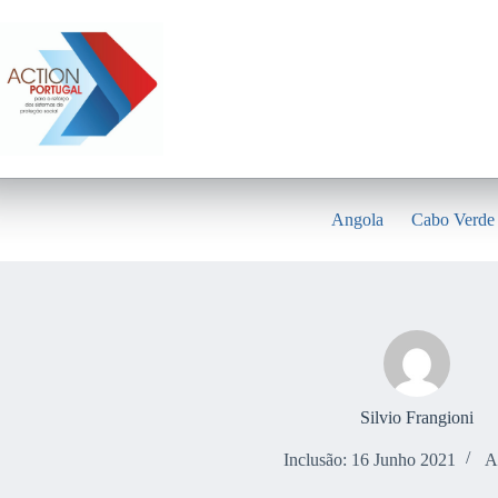
Pular
para
o
conteúdo
Angola
Cabo Verde
Silvio Frangioni
Inclusão: 16 Junho 2021
A