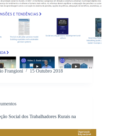
io Frangioni
15 Outubro 2018
umentos
eção Social dos Trabalhadores Rurais na