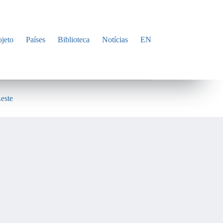
ojeto
Países
Biblioteca
Notícias
EN
este