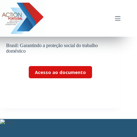
Pular
para
o
conteúdo
Brasil: Garantindo a proteção social do trabalho
doméstico
Acesso ao documento