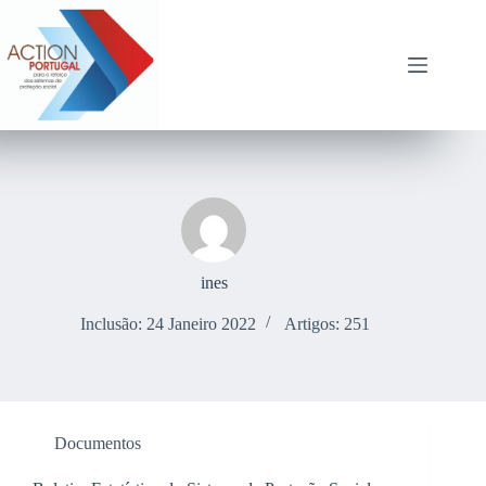
Pular
para
o
conteúdo
ines
Inclusão: 24 Janeiro 2022
Artigos: 251
Documentos