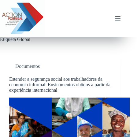
Pular
para
o
conteúdo
Etiqueta
Global
Documentos
Estender a segurança social aos trabalhadores da
economia informal: Ensinamentos obtidos a partir da
experiência internacional