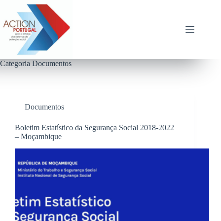
Pular
para
o
conteúdo
Categoria
Documentos
Documentos
Boletim Estatístico da Segurança Social 2018-2022
– Moçambique