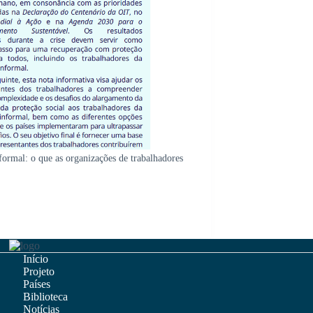
formal: o que as organizações de trabalhadores
Início
Projeto
Países
Biblioteca
Notícias