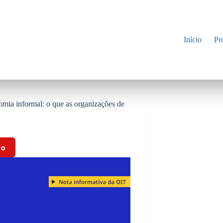
Início
Pr
nomia informal: o que as organizações de
to