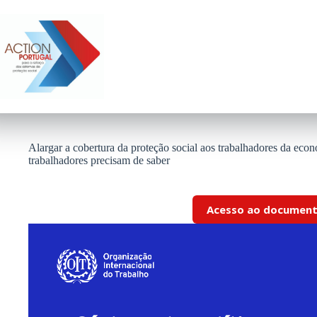
Pular
para
o
conteúdo
Alargar a cobertura da proteção social aos trabalhadores da eco
trabalhadores precisam de saber
Acesso ao documen