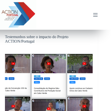
Pular
para
o
conteúdo
Testemunhos sobre o impacto do Projeto
ACTION/Portugal