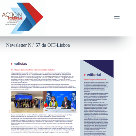
Pular
para
o
conteúdo
Newsletter N.º 57 da OIT-Lisboa