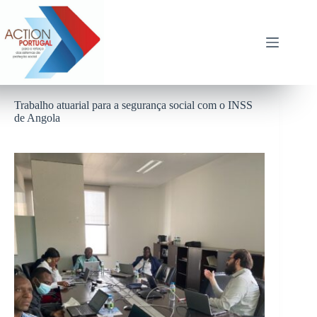
Pular
para
o
conteúdo
Trabalho atuarial para a segurança social com o INSS
de Angola