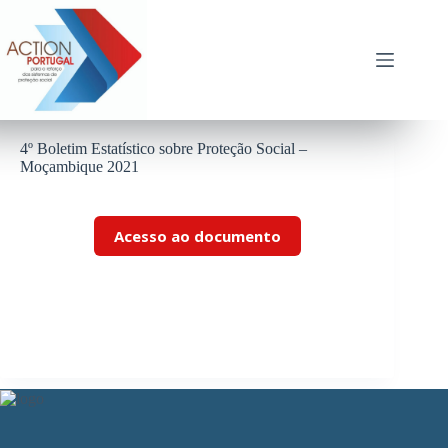
Pular
para
o
conteúdo
4º Boletim Estatístico sobre Proteção Social –
Moçambique 2021
Acesso ao documento