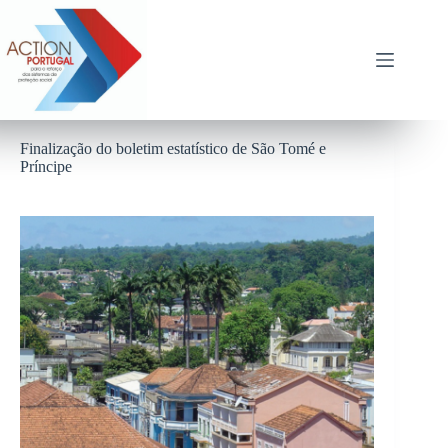
Pular
para
o
conteúdo
Finalização do boletim estatístico de São Tomé e
Príncipe