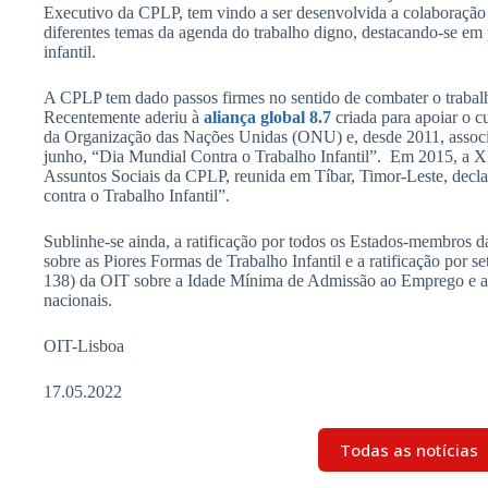
Executivo da CPLP, tem vindo a ser desenvolvida a colaboração
diferentes temas da agenda do trabalho digno, destacando-se em 
infantil.
A CPLP tem dado passos firmes no sentido de combater o trabalh
Recentemente aderiu à
aliança global 8.7
criada para apoiar o 
da Organização das Nações Unidas (ONU) e, desde 2011, associa
junho, “Dia Mundial Contra o Trabalho Infantil”. Em 2015, a X
Assuntos Sociais da CPLP, reunida em Tíbar, Timor-Leste, de
contra o Trabalho Infantil”.
Sublinhe-se ainda, a ratificação por todos os Estados-membros
sobre as Piores Formas de Trabalho Infantil e a ratificação por
138) da OIT sobre a Idade Mínima de Admissão ao Emprego e a 
nacionais.
OIT-Lisboa
17.05.2022
Todas as notícias