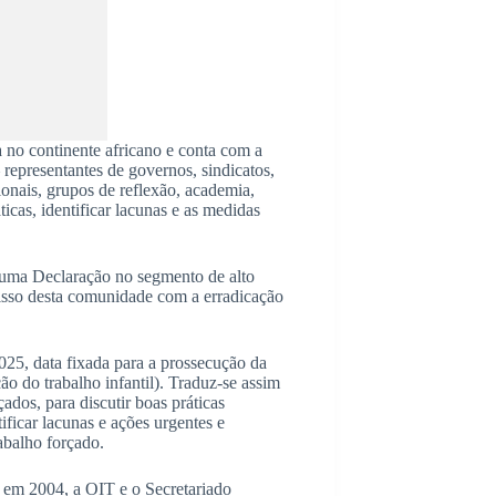
a no continente africano e conta com a
representantes de governos, sindicatos,
ionais, grupos de reflexão, academia,
icas, identificar lacunas e as medidas
 uma Declaração no segmento de alto
sso desta comunidade com a erradicação
2025, data fixada para a prossecução da
 do trabalho infantil). Traduz-se assim
ados, para discutir boas práticas
ficar lacunas e ações urgentes e
rabalho forçado.
em 2004, a OIT e o Secretariado