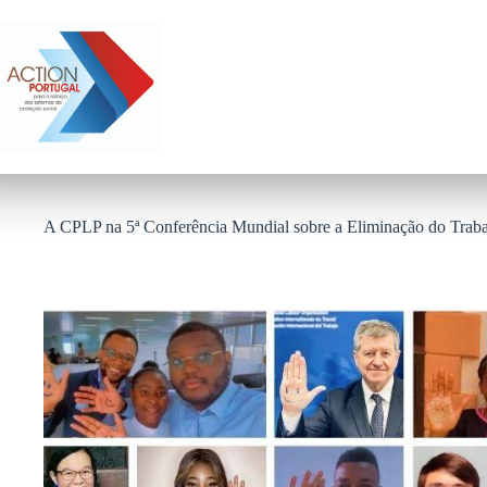
Pular
para
o
conteúdo
A CPLP na 5ª Conferência Mundial sobre a Eliminação do Trabal