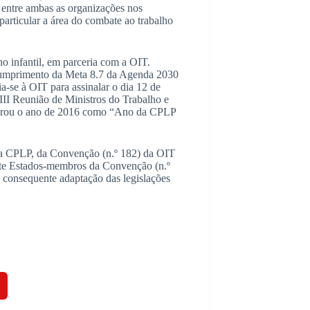
 entre ambas as organizações nos
particular a área do combate ao trabalho
o infantil, em parceria com a OIT.
cumprimento da Meta 8.7 da Agenda 2030
-se à OIT para assinalar o dia 12 de
III Reunião de Ministros do Trabalho e
clarou o ano de 2016 como “Ano da CPLP
 da CPLP, da Convenção (n.º 182) da OIT
 sete Estados-membros da Convenção (n.º
consequente adaptação das legislações