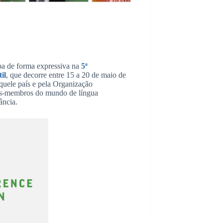
a de forma expressiva na
5ª
il
, que decorre entre 15 a 20 de maio de
uele país e pela Organização
dos-membros do mundo de língua
ância.