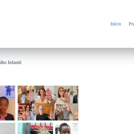
Início
Pr
ho Infantil