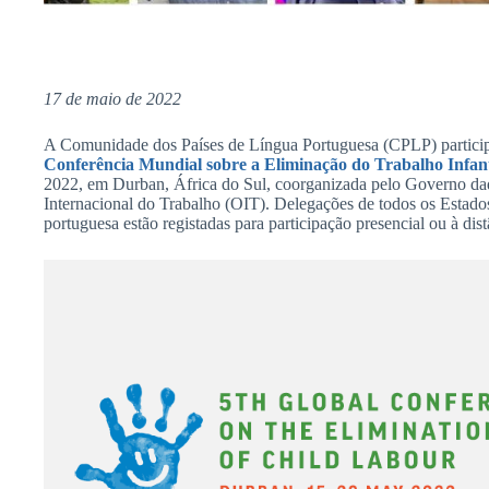
17 de maio de 2022
A Comunidade dos Países de Língua Portuguesa (CPLP) particip
Conferência Mundial sobre a Eliminação do Trabalho Infant
2022, em Durban, África do Sul, coorganizada pelo Governo daq
Internacional do Trabalho (OIT). Delegações de todos os Esta
portuguesa estão registadas para participação presencial ou à dist