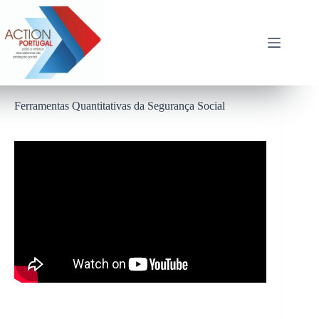
Pular
para
o
conteúdo
Ferramentas Quantitativas da Segurança Social