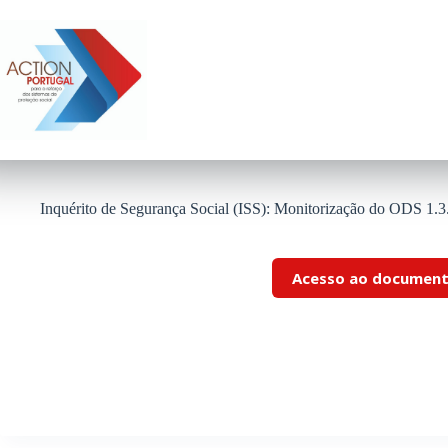
Pular
para
o
conteúdo
Inquérito de Segurança Social (ISS): Monitorização do ODS 1.3.
Acesso ao documen