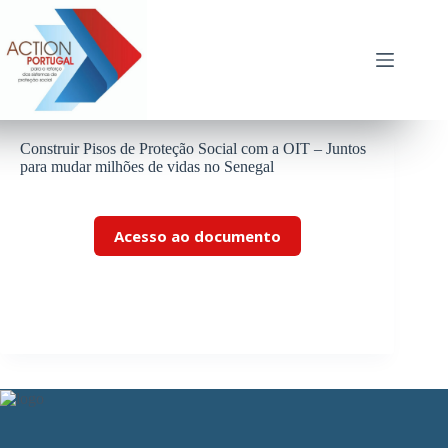
Pular
para
o
conteúdo
Construir Pisos de Proteção Social com a OIT – Juntos
para mudar milhões de vidas no Senegal
Acesso ao documento