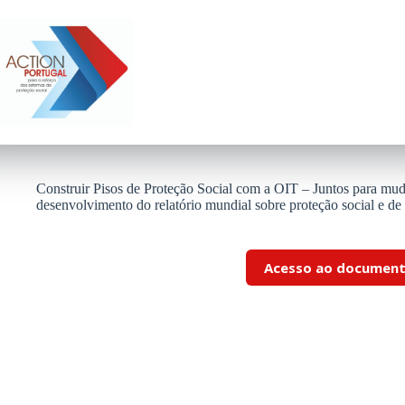
Pular
para
o
conteúdo
Construir Pisos de Proteção Social com a OIT – Juntos para mud
desenvolvimento do relatório mundial sobre proteção social e de 
Acesso ao documen