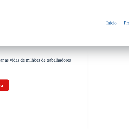
Início
Pr
r as vidas de milhões de trabalhadores
to