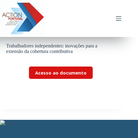
Pular
para
o
conteúdo
Trabalhadores independentes: inovações para a
extensão da cobertura contributiva
Acesso ao documento